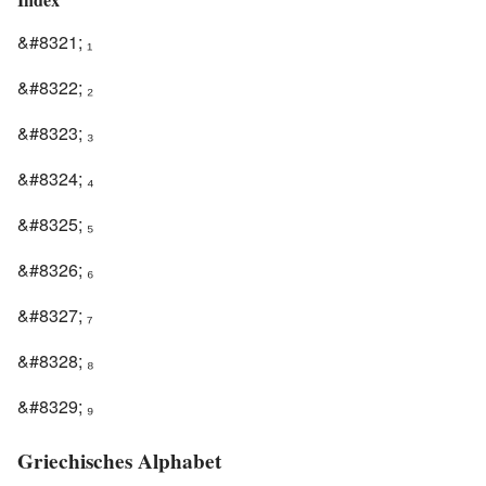
&#8321; ₁
&#8322; ₂
&#8323; ₃
&#8324; ₄
&#8325; ₅
&#8326; ₆
&#8327; ₇
&#8328; ₈
&#8329; ₉
Griechisches Alphabet