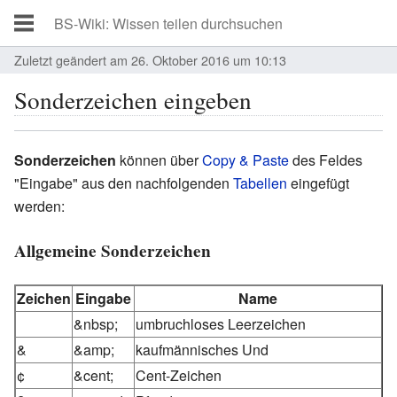
Zuletzt geändert am 26. Oktober 2016 um 10:13
Sonderzeichen eingeben
Sonderzeichen
können über
Copy & Paste
des Feldes
"Eingabe" aus den nachfolgenden
Tabellen
eingefügt
werden:
Allgemeine Sonderzeichen
Zeichen
Eingabe
Name
&nbsp;
umbruchloses Leerzeichen
&
&amp;
kaufmännisches Und
¢
&cent;
Cent-Zeichen