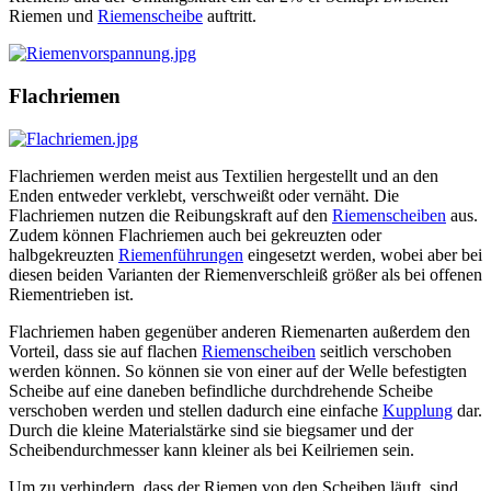
Riemen und
Riemenscheibe
auftritt.
Flachriemen
Flachriemen werden meist aus Textilien hergestellt und an den
Enden entweder verklebt, verschweißt oder vernäht. Die
Flachriemen nutzen die Reibungskraft auf den
Riemenscheiben
aus.
Zudem können Flachriemen auch bei gekreuzten oder
halbgekreuzten
Riemenführungen
eingesetzt werden, wobei aber bei
diesen beiden Varianten der Riemenverschleiß größer als bei offenen
Riementrieben ist.
Flachriemen haben gegenüber anderen Riemenarten außerdem den
Vorteil, dass sie auf flachen
Riemenscheiben
seitlich verschoben
werden können. So können sie von einer auf der Welle befestigten
Scheibe auf eine daneben befindliche durchdrehende Scheibe
verschoben werden und stellen dadurch eine einfache
Kupplung
dar.
Durch die kleine Materialstärke sind sie biegsamer und der
Scheibendurchmesser kann kleiner als bei Keilriemen sein.
Um zu verhindern, dass der Riemen von den Scheiben läuft, sind