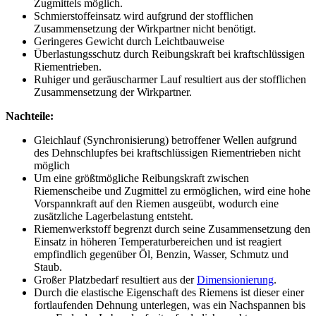
Zugmittels möglich.
Schmierstoffeinsatz wird aufgrund der stofflichen
Zusammensetzung der Wirkpartner nicht benötigt.
Geringeres Gewicht durch Leichtbauweise
Überlastungsschutz durch Reibungskraft bei kraftschlüssigen
Riementrieben.
Ruhiger und geräuscharmer Lauf resultiert aus der stofflichen
Zusammensetzung der Wirkpartner.
Nachteile:
Gleichlauf (Synchronisierung) betroffener Wellen aufgrund
des Dehnschlupfes bei kraftschlüssigen Riementrieben nicht
möglich
Um eine größtmögliche Reibungskraft zwischen
Riemenscheibe und Zugmittel zu ermöglichen, wird eine hohe
Vorspannkraft auf den Riemen ausgeübt, wodurch eine
zusätzliche Lagerbelastung entsteht.
Riemenwerkstoff begrenzt durch seine Zusammensetzung den
Einsatz in höheren Temperaturbereichen und ist reagiert
empfindlich gegenüber Öl, Benzin, Wasser, Schmutz und
Staub.
Großer Platzbedarf resultiert aus der
Dimensionierung
.
Durch die elastische Eigenschaft des Riemens ist dieser einer
fortlaufenden Dehnung unterlegen, was ein Nachspannen bis