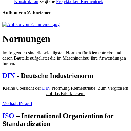
Konstruktion
zeigt die
Projektarbeit Riementrieb
.
Aufbau von Zahnriemen
Normungen
Im folgenden sind die wichtigsten Normen für Riementriebe und
deren Bauteile aufgelistet die im Maschinenbau ihre Anwendungen
finden.
DIN
- Deutsche Industrienorm
Kleine Übersicht der
DIN
Normung Riementriebe. Zum Vergrößern
auf das Bild klicken.
Media:DIN .pdf
ISO
– International Organization for
Standardization