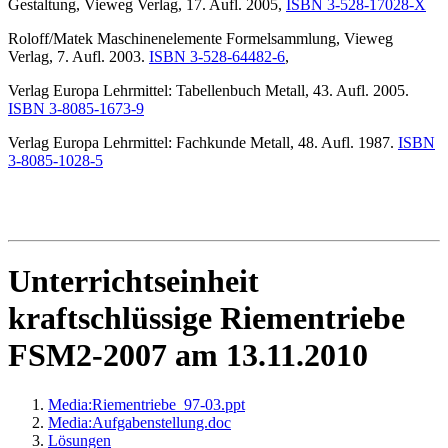
Gestaltung, Vieweg Verlag, 17. Aufl. 2005,
ISBN 3-528-17028-X
Roloff/Matek Maschinenelemente Formelsammlung, Vieweg
Verlag, 7. Aufl. 2003.
ISBN 3-528-64482-6
,
Verlag Europa Lehrmittel: Tabellenbuch Metall, 43. Aufl. 2005.
ISBN 3-8085-1673-9
Verlag Europa Lehrmittel: Fachkunde Metall, 48. Aufl. 1987.
ISBN
3-8085-1028-5
Unterrichtseinheit
kraftschlüssige Riementriebe
FSM2-2007 am 13.11.2010
Media:Riementriebe_97-03.ppt‎
Media:Aufgabenstellung.doc
Lösungen