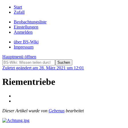
Start
Zufall
Beobachtungsliste
Einstellungen
Anmelden
über BS-Wiki
Impressum
Hauptmenü öffnen
Zuletzt geändert am 28. März 2021 um 12:01
Riementriebe
Dieser Artikel wurde von
Gebenus
bearbeitet