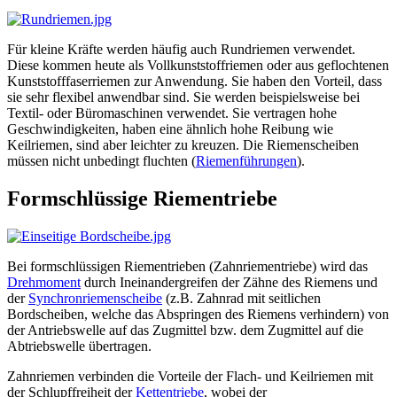
Für kleine Kräfte werden häufig auch Rundriemen verwendet.
Diese kommen heute als Vollkunststoffriemen oder aus geflochtenen
Kunststofffaserriemen zur Anwendung. Sie haben den Vorteil, dass
sie sehr flexibel anwendbar sind. Sie werden beispielsweise bei
Textil- oder Büromaschinen verwendet. Sie vertragen hohe
Geschwindigkeiten, haben eine ähnlich hohe Reibung wie
Keilriemen, sind aber leichter zu kreuzen. Die Riemenscheiben
müssen nicht unbedingt fluchten (
Riemenführungen
).
Formschlüssige Riementriebe
Bei formschlüssigen Riementrieben (Zahnriementriebe) wird das
Drehmoment
durch Ineinandergreifen der Zähne des Riemens und
der
Synchronriemenscheibe
(z.B. Zahnrad mit seitlichen
Bordscheiben, welche das Abspringen des Riemens verhindern) von
der Antriebswelle auf das Zugmittel bzw. dem Zugmittel auf die
Abtriebswelle übertragen.
Zahnriemen verbinden die Vorteile der Flach- und Keilriemen mit
der Schlupffreiheit der
Kettentriebe
, wobei der