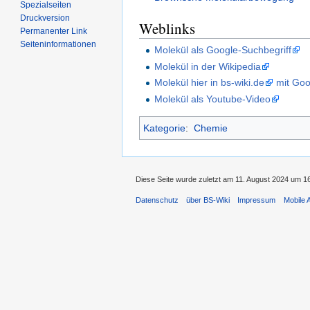
Spezialseiten
Druckversion
Weblinks
Permanenter Link
Seiten­informationen
Molekül als Google-Suchbegriff
Molekül in der Wikipedia
Molekül hier in bs-wiki.de
mit Goo
Molekül als Youtube-Video
Kategorie
:
Chemie
Diese Seite wurde zuletzt am 11. August 2024 um 16
Datenschutz
über BS-Wiki
Impressum
Mobile 