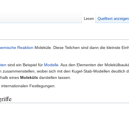
Lesen
Quelltext anzeigen
hemische Reaktion
Moleküle. Diese Teilchen sind dann die kleinste Einh
sten
sind ein Beispiel für
Modelle
. Aus den Elementen der Molekülbauk
en zusammenstellen, wobei sich mit den Kugel-Stab-Modellen deutlich d
rhalb eines
Moleküls
darstellen lassen.
 internationalen Festlegungen.
riffe