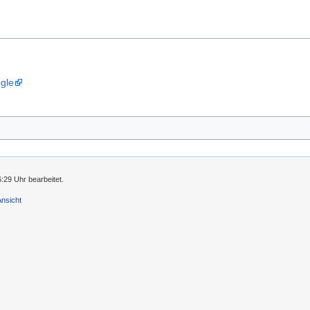
gle
:29 Uhr bearbeitet.
Ansicht