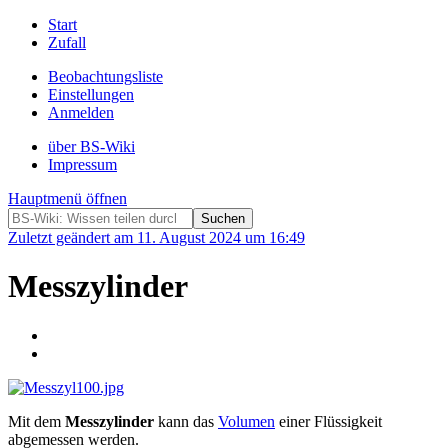
Start
Zufall
Beobachtungsliste
Einstellungen
Anmelden
über BS-Wiki
Impressum
Hauptmenü öffnen
Zuletzt geändert am 11. August 2024 um 16:49
Messzylinder
Mit dem
Messzylinder
kann das
Volumen
einer Flüssigkeit
abgemessen werden.