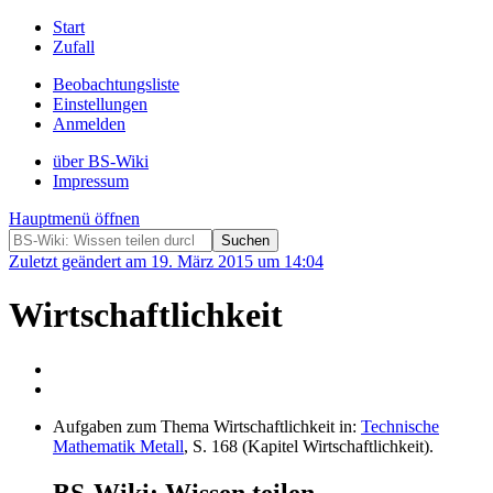
Start
Zufall
Beobachtungsliste
Einstellungen
Anmelden
über BS-Wiki
Impressum
Hauptmenü öffnen
Zuletzt geändert am 19. März 2015 um 14:04
Wirtschaftlichkeit
Aufgaben zum Thema Wirtschaftlichkeit in:
Technische
Mathematik Metall
, S. 168 (Kapitel Wirtschaftlichkeit).
BS-Wiki: Wissen teilen