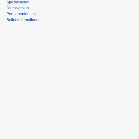
Spezialseiten
Druckversion
Permanenter Link
Seiten­informationen