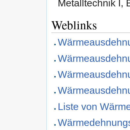
Metalltechnik I, 
Weblinks
Wärmeausdehnun
Wärmeausdehnun
Wärmeausdehnung
Wärmeausdehnun
Liste von Wärm
Wärmedehnungs