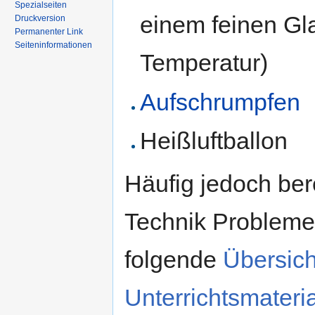
Spezialseiten
einem feinen Gl
Druckversion
Permanenter Link
Seiten­informationen
Temperatur)
Aufschrumpfen
Heißluftballon
Häufig jedoch be
Technik Probleme
folgende
Übersich
Unterrichtsmateria