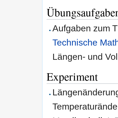
Übungsaufgabe
Aufgaben zum 
Technische Math
Längen- und Vo
Experiment
Längenänderung
Temperaturänder