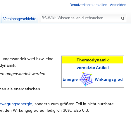
Benutzerkonto erstellen
Anmelden
Suche
Versionsgeschichte
e umgewandelt wird bzw. eine
Thermodynamik
odynamik:
vernetzte Artikel
rten umgewandelt werden.
Energie
Wirkungsgrad
man als energetischen
ewegungsenergie
, sondern zum größten Teil in nicht nutzbare
t den Wirkungsgrad auf lediglich 30%, also 0,3.