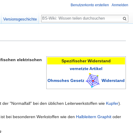
Benutzerkonto erstellen
Anmelden
Suche
Versionsgeschichte
ifischen elektrischen
Spezifischer Widerstand
vernetzte Artikel
Ohmsches Gesetz
Widerstand
t der "Normalfall" bei den üblichen Leiterwerkstoffen wie
Kupfer
).
 ist bei besonderen Werkstoffen wie den
Halbleitern
Graphit
oder
d: