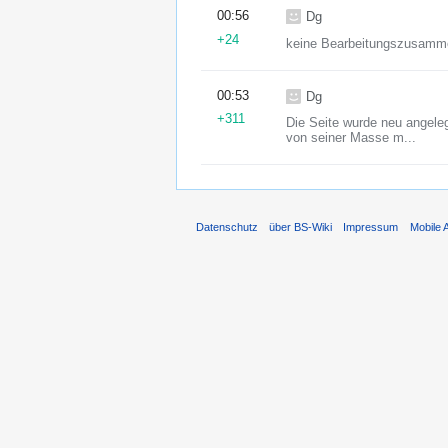
00:56
Dg
+24
keine Bearbeitungszusamm
00:53
Dg
+311
Die Seite wurde neu angelegt
von seiner Masse m...
Datenschutz
über BS-Wiki
Impressum
Mobile 