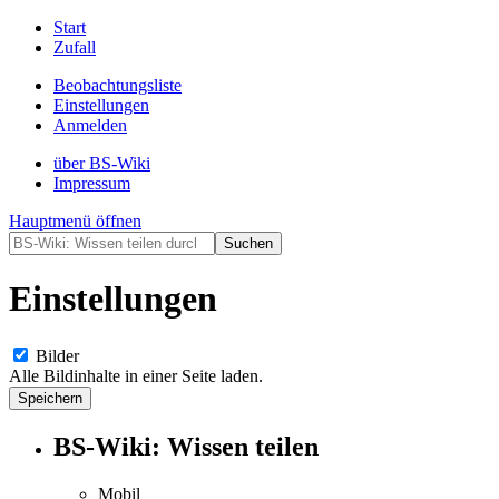
Start
Zufall
Beobachtungsliste
Einstellungen
Anmelden
über BS-Wiki
Impressum
Hauptmenü öffnen
Einstellungen
Bilder
Alle Bildinhalte in einer Seite laden.
BS-Wiki: Wissen teilen
Mobil