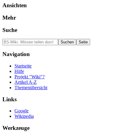
Ansichten
Mehr
Suche
Navigation
Startseite
Hilfe
Projekt "Wiki"?
Artikel A-Z
Themenübersicht
Links
Google
Wikipedia
Werkzeuge