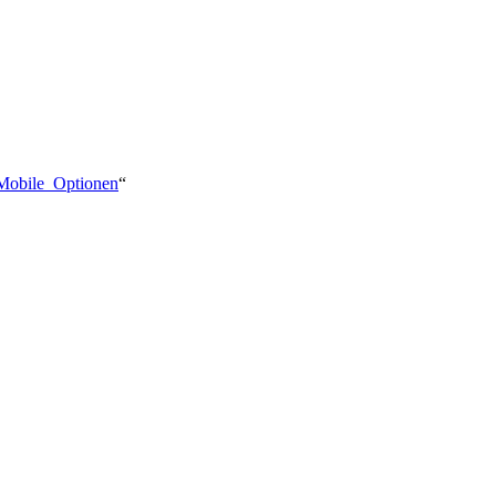
l:Mobile_Optionen
“