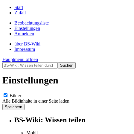
Start
Zufall
Beobachtungsliste
Einstellungen
Anmelden
über BS-Wiki
Impressum
Hauptmenü öffnen
Einstellungen
Bilder
Alle Bildinhalte in einer Seite laden.
BS-Wiki: Wissen teilen
Mobil