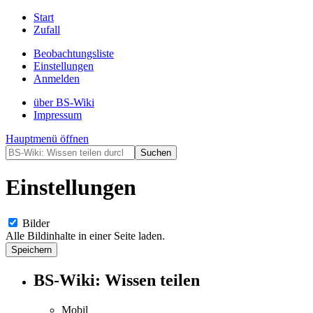
Start
Zufall
Beobachtungsliste
Einstellungen
Anmelden
über BS-Wiki
Impressum
Hauptmenü öffnen
Einstellungen
Bilder
Alle Bildinhalte in einer Seite laden.
BS-Wiki: Wissen teilen
Mobil