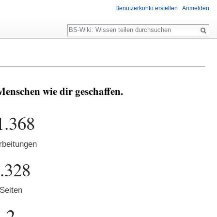
Benutzerkonto erstellen
Anmelden
Suche
Menschen wie dir geschaffen.
1.368
rbeitungen
.328
Seiten
2