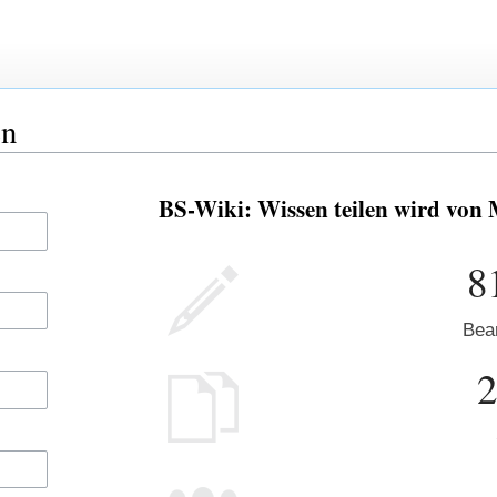
en
BS-Wiki: Wissen teilen wird von 
8
Bea
2