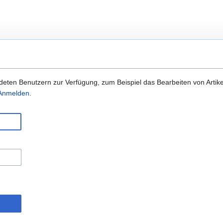
eten Benutzern zur Verfügung, zum Beispiel das Bearbeiten von Artike
m Anmelden
.