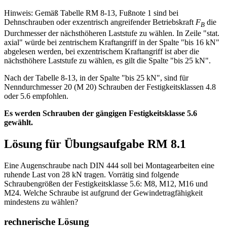
Hinweis: Gemäß Tabelle RM 8-13, Fußnote 1 sind bei
Dehnschrauben oder exzentrisch angreifender Betriebskraft
F
die
B
Durchmesser der nächsthöheren Laststufe zu wählen. In Zeile "stat.
axial" würde bei zentrischem Kraftangriff in der Spalte "bis 16 kN"
abgelesen werden, bei exzentrischem Kraftangriff ist aber die
nächsthöhere Laststufe zu wählen, es gilt die Spalte "bis 25 kN".
Nach der Tabelle 8-13, in der Spalte "bis 25 kN", sind für
Nenndurchmesser 20 (M 20) Schrauben der Festigkeitsklassen 4.8
oder 5.6 empfohlen.
Es werden Schrauben der gängigen Festigkeitsklasse 5.6
gewählt.
Lösung für Übungsaufgabe RM 8.1
Eine Augenschraube nach DIN 444 soll bei Montagearbeiten eine
ruhende Last von 28 kN tragen. Vorrätig sind folgende
Schraubengrößen der Festigkeitsklasse 5.6: M8, M12, M16 und
M24. Welche Schraube ist aufgrund der Gewindetragfähigkeit
mindestens zu wählen?
rechnerische Lösung