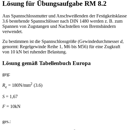
Lösung für Übungsaufgabe RM 8.2
Aus Spannschlossmutter und Anschweißenden der Festigkeitsklasse
3.6 bestehende Spannschlösser nach DIN 1480 werden z. B. zum
Spannen von Zugstangen und Nachstellen von Bremsbändern
verwendet.
Zu bestimmen ist die Spannschlossgröße (Gewindedurchmesser
d
,
genormt: Regelgewinde Reihe 1, M6 bis M56) für eine Zugkraft
von 10 kN bei ruhender Belastung.
Lösung gemäß Tabellenbuch Europa
geg:
2
R
= 180N/mm
(3.6)
e
S
= 1,67
F
= 10kN
ges.: