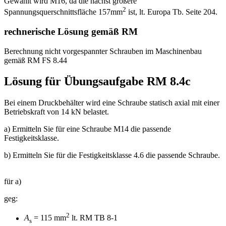
Gewählt wird M16, da die nächst größere
2
Spannungsquerschnittsfläche 157mm
ist, lt. Europa Tb. Seite 204.
rechnerische Lösung gemäß RM
Berechnung nicht vorgespannter Schrauben im Maschinenbau
gemäß RM FS 8.44
Lösung für Übungsaufgabe RM 8.4c
Bei einem Druckbehälter wird eine Schraube statisch axial mit einer
Betriebskraft von 14 kN belastet.
a) Ermitteln Sie für eine Schraube M14 die passende
Festigkeitsklasse.
b) Ermitteln Sie für die Festigkeitsklasse 4.6 die passende Schraube.
für a)
geg:
2
A
= 115 mm
lt. RM TB 8-1
s