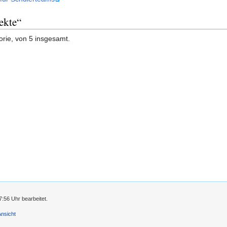
ekte“
orie, von 5 insgesamt.
:56 Uhr bearbeitet.
Ansicht