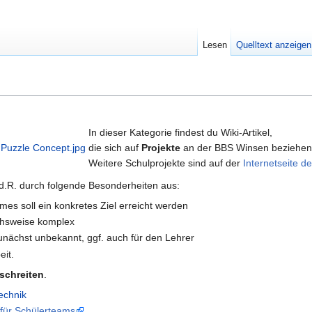
Lesen
Quelltext anzeigen
In dieser Kategorie findest du Wiki-Artikel,
die sich auf
Projekte
an der BBS Winsen beziehen
Weitere Schulprojekte sind auf der
Internetseite 
.d.R. durch folgende Besonderheiten aus:
mes soll ein konkretes Ziel erreicht werden
ichsweise komplex
nächst unbekannt, ggf. auch für den Lehrer
it.
schreiten
.
echnik
 für Schülerteams