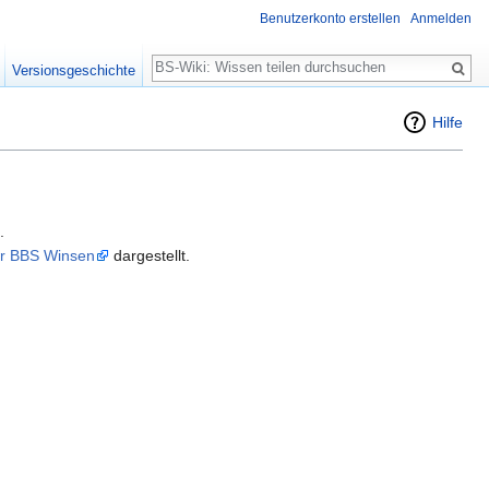
Benutzerkonto erstellen
Anmelden
Suche
Versionsgeschichte
Hilfe
.
der BBS Winsen
dargestellt.