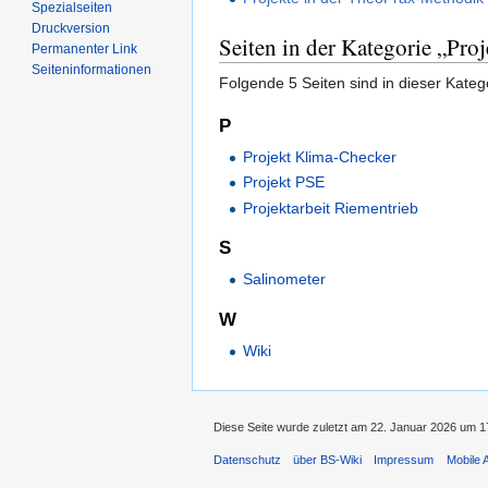
Spezialseiten
Druckversion
Seiten in der Kategorie „Proj
Permanenter Link
Seiten­informationen
Folgende 5 Seiten sind in dieser Kateg
P
Projekt Klima-Checker
Projekt PSE
Projektarbeit Riementrieb
S
Salinometer
W
Wiki
Diese Seite wurde zuletzt am 22. Januar 2026 um 17
Datenschutz
über BS-Wiki
Impressum
Mobile 