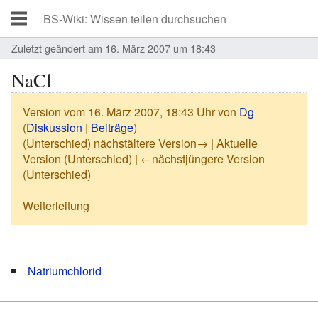
Zuletzt geändert am 16. März 2007 um 18:43
NaCl
Version vom 16. März 2007, 18:43 Uhr von
Dg
(
Diskussion
|
Beiträge
)
(Unterschied) nächstältere Version→ | Aktuelle
Version (Unterschied) | ←nächstjüngere Version
(Unterschied)
Weiterleitung
Weiterleitung nach:
Natriumchlorid