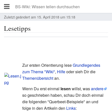
Zuletzt geändert am 15. April 2018 um 15:18
Lesetipps
Zur ersten Orientierung lese
Grundlegendes
zum Thema "Wiki"
,
Hilfe
oder sieh Dir die
Themenübersicht
an.
Wenn Du erst einmal
lesen
willst, was
andere
so geschrieben haben, schau Dir doch einmal
die folgenden "Querbeet-Beispiele" an und
folge in den Artikeln den
Links
: