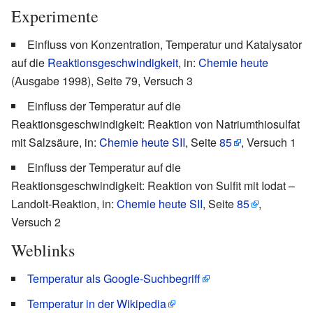
Experimente
Einfluss von Konzentration, Temperatur und Katalysator
auf die
Reaktionsgeschwindigkeit
, in:
Chemie heute
(Ausgabe 1998), Seite 79, Versuch 3
Einfluss der Temperatur auf die
Reaktionsgeschwindigkeit: Reaktion von Natriumthiosulfat
mit Salzsäure, in:
Chemie heute SII
, Seite
85
, Versuch 1
Einfluss der Temperatur auf die
Reaktionsgeschwindigkeit: Reaktion von Sulfit mit Iodat –
Landolt-Reaktion, in:
Chemie heute SII
, Seite
85
,
Versuch 2
Weblinks
Temperatur als Google-Suchbegriff
Temperatur in der Wikipedia