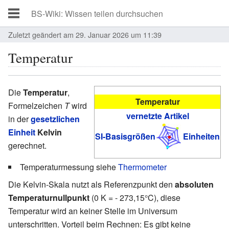
Zuletzt geändert am 29. Januar 2026 um 11:39
Temperatur
Die
Temperatur
,
Temperatur
Formelzeichen
T
wird
vernetzte Artikel
in der
gesetzlichen
Einheit
Kelvin
SI-Basisgrößen
Einheiten
gerechnet.
Temperaturmessung siehe
Thermometer
Die Kelvin-Skala nutzt als Referenzpunkt den
absoluten
Temperaturnullpunkt
(0 K = - 273,15°C), diese
Temperatur wird an keiner Stelle im Universum
unterschritten. Vorteil beim Rechnen: Es gibt keine