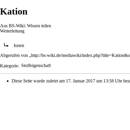
Kation
Aus BS-Wiki: Wissen teilen
Weiterleitung
Weiterleitung nach:
Ionen
Abgerufen von „
http://bs-wiki.de/mediawiki/index.php?title=Kation&
Kategorie
:
Stoffeigenschaft
Diese Seite wurde zuletzt am 17. Januar 2017 um 13:58 Uhr bear