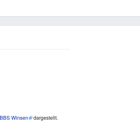
er BBS Winsen
dargestellt.