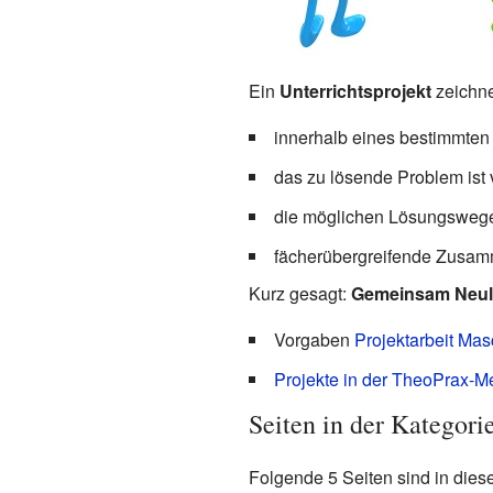
Ein
Unterrichtsprojekt
zeichne
innerhalb eines bestimmten 
das zu lösende Problem ist
die möglichen Lösungswege 
fächerübergreifende Zusam
Kurz gesagt:
Gemeinsam Neul
Vorgaben
Projektarbeit Mas
Projekte in der TheoPrax-M
Seiten in der Kategori
Folgende 5 Seiten sind in dies