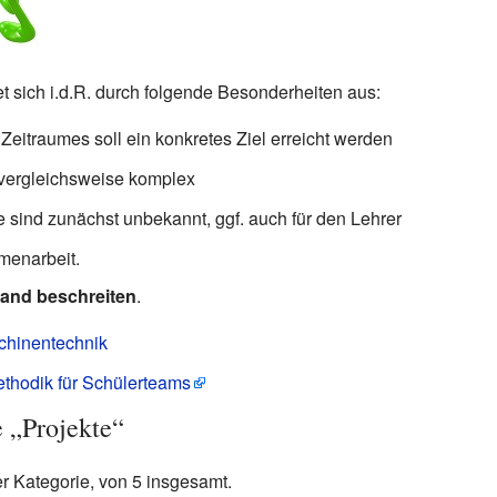
t sich i.d.R. durch folgende Besonderheiten aus:
Zeitraumes soll ein konkretes Ziel erreicht werden
 vergleichsweise komplex
sind zunächst unbekannt, ggf. auch für den Lehrer
menarbeit.
and beschreiten
.
chinentechnik
ethodik für Schülerteams
e „Projekte“
er Kategorie, von 5 insgesamt.