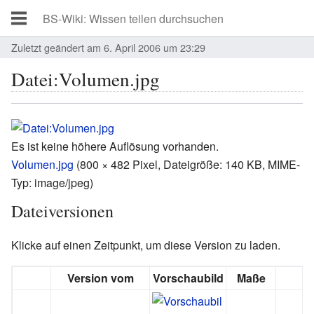
Zuletzt geändert am 6. April 2006 um 23:29
Datei:Volumen.jpg
Es ist keine höhere Auflösung vorhanden.
Volumen.jpg
‎
(800 × 482 Pixel, Dateigröße: 140 KB, MIME-
Typ:
image/jpeg
)
Dateiversionen
Klicke auf einen Zeitpunkt, um diese Version zu laden.
Version vom
Vorschaubild
Maße