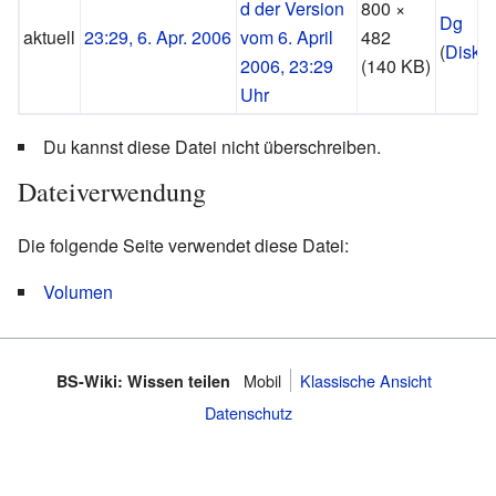
800 ×
Dg
aktuell
23:29, 6. Apr. 2006
482
(
Disku
(140 KB)
Du kannst diese Datei nicht überschreiben.
Dateiverwendung
Die folgende Seite verwendet diese Datei:
Volumen
Mobil
Klassische Ansicht
BS-Wiki: Wissen teilen
Datenschutz