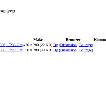
mage/jpeg
)
Maße
Benutzer
Komme
420 × 280
(22 KB)
Dg
(
Diskussion
|
Beiträge
)
550 × 280
(49 KB)
Dg
(
Diskussion
|
Beiträge
)