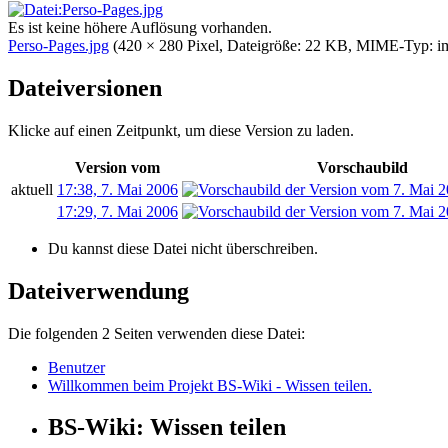
Es ist keine höhere Auflösung vorhanden.
Perso-Pages.jpg
‎
(420 × 280 Pixel, Dateigröße: 22 KB, MIME-Typ:
i
Dateiversionen
Klicke auf einen Zeitpunkt, um diese Version zu laden.
Version vom
Vorschaubild
aktuell
17:38, 7. Mai 2006
17:29, 7. Mai 2006
Du kannst diese Datei nicht überschreiben.
Dateiverwendung
Die folgenden 2 Seiten verwenden diese Datei:
Benutzer
Willkommen beim Projekt BS-Wiki - Wissen teilen.
BS-Wiki: Wissen teilen