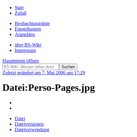
Start
Zufall
Beobachtungsliste
Einstellungen
Anmelden
über BS-Wiki
Impressum
Hauptmenü öffnen
Zuletzt geändert am 7. Mai 2006 um 17:29
Datei:Perso-Pages.jpg
Datei
Dateiversionen
Dateiverwendung