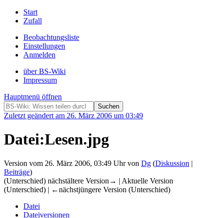
Start
Zufall
Beobachtungsliste
Einstellungen
Anmelden
über BS-Wiki
Impressum
Hauptmenü öffnen
Zuletzt geändert am 26. März 2006 um 03:49
Datei:Lesen.jpg
Version vom 26. März 2006, 03:49 Uhr von
Dg
(
Diskussion
|
Beiträge
)
(Unterschied) nächstältere Version→ | Aktuelle Version
(Unterschied) | ←nächstjüngere Version (Unterschied)
Datei
Dateiversionen