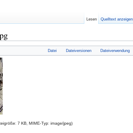
Lesen
Quelltext anzeigen
jpg
Datei
Dateiversionen
Dateiverwendung
ateigröße: 7 KB, MIME-Typ:
image/jpeg
)