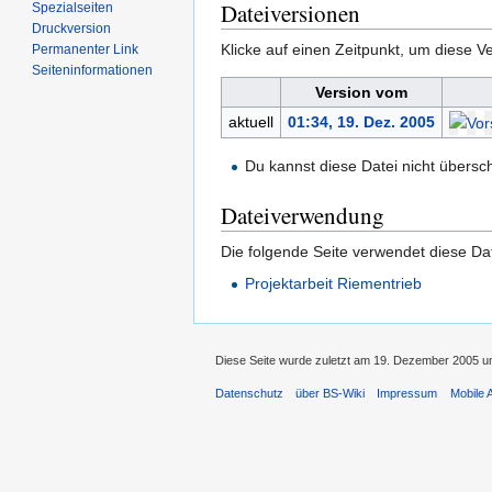
Dateiversionen
Spezialseiten
Druckversion
Klicke auf einen Zeitpunkt, um diese Ve
Permanenter Link
Seiten­informationen
Version vom
aktuell
01:34, 19. Dez. 2005
Du kannst diese Datei nicht übersc
Dateiverwendung
Die folgende Seite verwendet diese Dat
Projektarbeit Riementrieb
Diese Seite wurde zuletzt am 19. Dezember 2005 um
Datenschutz
über BS-Wiki
Impressum
Mobile 