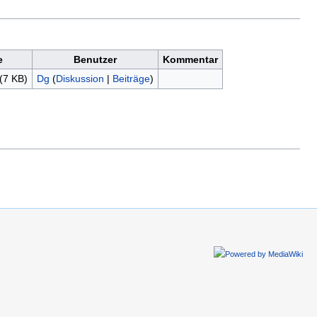
e
Benutzer
Kommentar
(7 KB)
Dg
(
Diskussion
|
Beiträge
)