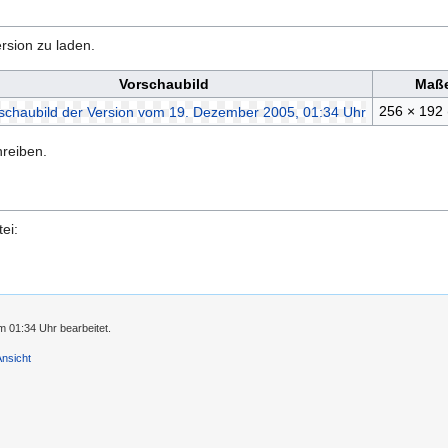
rsion zu laden.
Vorschaubild
Maß
256 × 192
hreiben.
ei:
 01:34 Uhr bearbeitet.
Ansicht