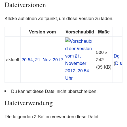
Dateiversionen
Klicke auf einen Zeitpunkt, um diese Version zu laden.
Version vom
Vorschaubild
Maße
500 ×
Dg
aktuell
20:54, 21. Nov. 2012
242
(
Disku
(35 KB)
Du kannst diese Datei nicht überschreiben.
Dateiverwendung
Die folgenden 2 Seiten verwenden diese Datei: