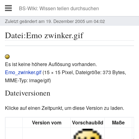
Zuletzt geändert am 19. Dezember 2005 um 04:02
Datei:Emo zwinker.gif
Es ist keine höhere Auflösung vorhanden.
Emo_zwinker.gif
‎
(15 × 15 Pixel, Dateigröße: 373 Bytes,
MIME-Typ:
image/gif
)
Dateiversionen
Klicke auf einen Zeitpunkt, um diese Version zu laden.
Version vom
Vorschaubild
Maße