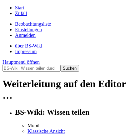
Start
Zufall
Beobachtungsliste
Einstellungen
Anmelden
über BS-Wiki
Impressum
Hauptmenü öffnen
Weiterleitung auf den Editor
…
BS-Wiki: Wissen teilen
Mobil
Klassische Ansicht