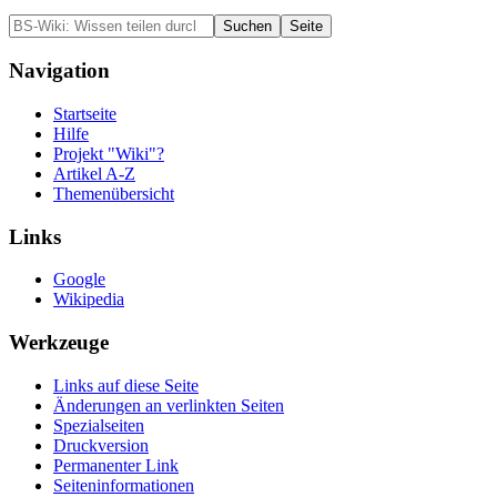
Navigation
Startseite
Hilfe
Projekt "Wiki"?
Artikel A-Z
Themenübersicht
Links
Google
Wikipedia
Werkzeuge
Links auf diese Seite
Änderungen an verlinkten Seiten
Spezialseiten
Druckversion
Permanenter Link
Seiten­informationen