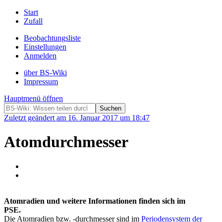
Start
Zufall
Beobachtungsliste
Einstellungen
Anmelden
über BS-Wiki
Impressum
Hauptmenü öffnen
Zuletzt geändert am 16. Januar 2017 um 18:47
Atomdurchmesser
Atomradien und weitere Informationen finden sich im
PSE.
Die Atomradien bzw. -durchmesser sind im
Periodensystem der