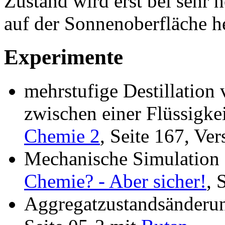
Zustand wird erst bei sehr 
auf der Sonnenoberfläche he
Experimente
mehrstufige Destillation
zwischen einer Flüssigke
Chemie 2
, Seite 167, Ve
Mechanische Simulation
Chemie? - Aber sicher!
, 
Aggregatzustandsänderun