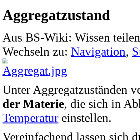
Aggregatzustand
Aus BS-Wiki: Wissen teile
Wechseln zu:
Navigation
,
S
Unter Aggregatzuständen v
der Materie
, die sich in A
Temperatur
einstellen.
Vereinfachend lassen sich d