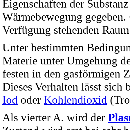
Eigenschaften der Substanz 
Wärmebewegung gegeben. Ga
Verfügung stehenden Raum 
Unter bestimmten Bedingun
Materie unter Umgehung des
festen in den gasförmigen Z
Dieses Verhalten lässt sich 
Iod
oder
Kohlendioxid
(Tro
Als vierter A. wird der
Pla