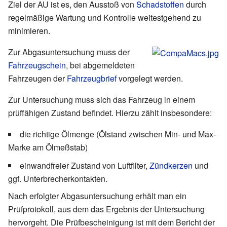
Ziel der AU ist es, den Ausstoß von
Schadstoffen
durch
regelmäßige Wartung und Kontrolle weitestgehend zu
minimieren.
Zur Abgasuntersuchung muss der
Fahrzeugschein
, bei abgemeldeten
Fahrzeugen der
Fahrzeugbrief
vorgelegt werden.
Zur Untersuchung muss sich das Fahrzeug in einem
prüffähigen Zustand befindet. Hierzu zählt insbesondere:
die richtige Ölmenge (Ölstand zwischen Min- und Max-
Marke am Ölmeßstab)
einwandfreier Zustand von Luftfilter,
Zündkerzen
und
ggf. Unterbrecherkontakten.
Nach erfolgter Abgasuntersuchung erhält man ein
Prüfprotokoll, aus dem das Ergebnis der Untersuchung
hervorgeht. Die Prüfbescheinigung ist mit dem Bericht der