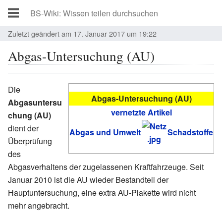
Zuletzt geändert am 17. Januar 2017 um 19:22
Abgas-Untersuchung (AU)
Die
Abgas-Untersuchung (AU)
Abgasuntersu
vernetzte Artikel
chung (AU)
dient der
Abgas und Umwelt
Schadstoffe
Überprüfung
des
Abgasverhaltens der zugelassenen Kraftfahrzeuge. Seit
Januar 2010 ist die AU wieder Bestandteil der
Hauptuntersuchung, eine extra AU-Plakette wird nicht
mehr angebracht.